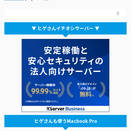
▼ ヒゲさんイチオシサーバー ▼
ヒゲさんも使うMacbook Pro