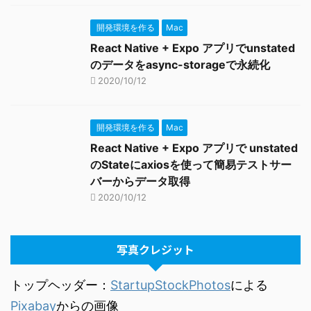
開発環境を作る
Mac
React Native + Expo アプリでunstated
のデータをasync-storageで永続化
2020/10/12
開発環境を作る
Mac
React Native + Expo アプリで unstated
のStateにaxiosを使って簡易テストサー
バーからデータ取得
2020/10/12
写真クレジット
トップヘッダー：
StartupStockPhotos
による
Pixabay
からの画像