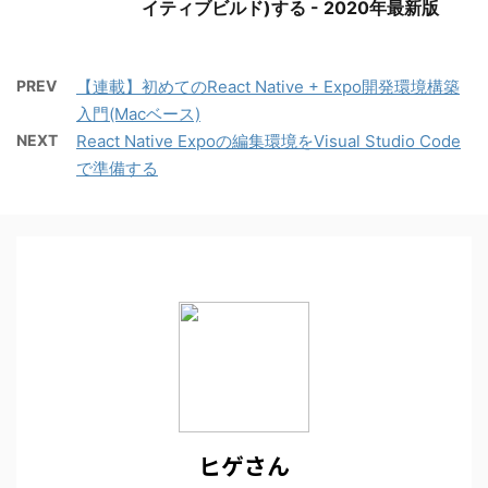
イティブビルド)する - 2020年最新版
PREV
【連載】初めてのReact Native + Expo開発環境構築
入門(Macベース)
NEXT
React Native Expoの編集環境をVisual Studio Code
で準備する
ヒゲさん