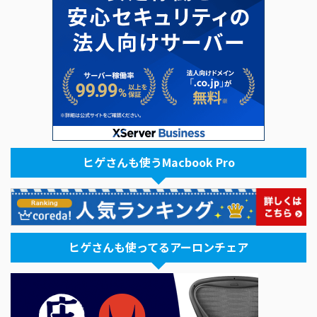
ヒゲさんも使うMacbook Pro
ヒゲさんも使ってるアーロンチェア