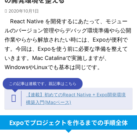
2020年10月1日
React Native を開発するにあたって、モジュー
ルのバージョン管理やらデバッグ環境準備やら公開
作業やらから解放されたい時には、Expoが便利で
す。今回は、Expoを使う前に必要な準備を整えて
いきます。Mac Catalinaで実施しますが、
WindowsやLinuxでも基本は同じです。
この記事は連載です。親記事はこちら
【連載】初めてのReact Native + Expo開発環境
構築入門(Macベース)
Expoでプロジェクトを作るまでの手順全体