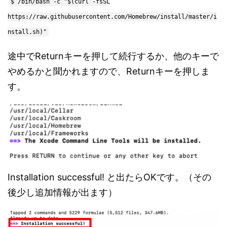
$ /bin/bash -c "$(curl -fsSL
https://raw.githubusercontent.com/Homebrew/install/master/i
nstall.sh)"
途中でReturnキーを押して続行するか、他のキーで
やめるかと聞かれますので、Returnキーを押しま
す。
Installation successful! と出たらOKです。（その
後少し追加情報が出ます）