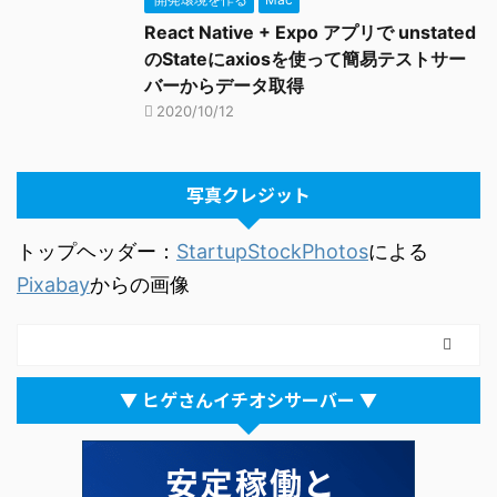
React Native + Expo アプリで unstated
のStateにaxiosを使って簡易テストサー
バーからデータ取得
2020/10/12
写真クレジット
トップヘッダー：
StartupStockPhotos
による
Pixabay
からの画像
▼ ヒゲさんイチオシサーバー ▼