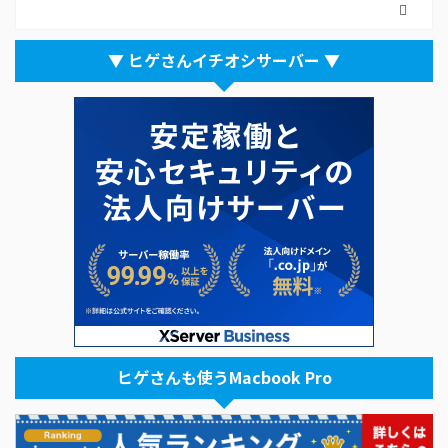
▼ ヒゲさんイチオシサーバー ▼
ヒゲさんも使うMacbook Pro