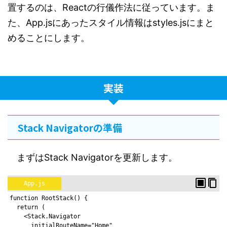
置するのは、Reactの行儀作法に従っています。ま
た、App.jsにあったスタイル情報はstyles.jsにまと
めることにします。
実装
Stack Navigatorの準備
まずはStack Navigatorを更新します。
App.js
function RootStack() {
  return (
    <Stack.Navigator
      initialRouteName="Home"