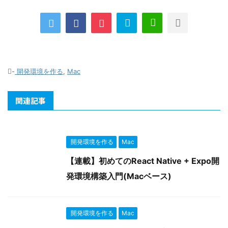
-
開発環境を作る
,
Mac
関連記事
開発環境を作る
Mac
【連載】初めてのReact Native + Expo開
発環境構築入門(Macベース)
開発環境を作る
Mac