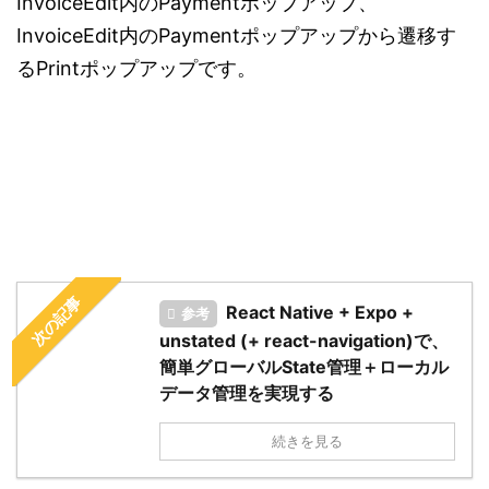
InvoiceEdit内のPaymentポップアップ、
InvoiceEdit内のPaymentポップアップから遷移す
るPrintポップアップです。
次の記事
React Native + Expo +
参考
unstated (+ react-navigation)で、
簡単グローバルState管理＋ローカル
データ管理を実現する
続きを見る