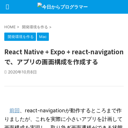
HOME
>
開発環境を作る
>
開発環境を作る
Mac
React Native + Expo + react-navigation
で、アプリの画面構成を作成する
2020年10月8日
前回
、react-navigationが動作するところまで作
りましたが、これを実際に小さいアプリを計画して
画面構成を実現し、取り急ぎ画面遷移ができる状態