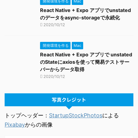
開発環境を作る
Mac
React Native + Expo アプリでunstated
のデータをasync-storageで永続化
2020/10/12
開発環境を作る
Mac
React Native + Expo アプリで unstated
のStateにaxiosを使って簡易テストサー
バーからデータ取得
2020/10/12
写真クレジット
トップヘッダー：
StartupStockPhotos
による
Pixabay
からの画像