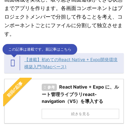
までアプリを作ります。各画面コンポーネントはプ
ロジェクトメンバーで分担して作ることを考え、コ
ンポーネントごとにファイルに分割して独立させま
す。
この記事は連載です。親記事はこちら
【連載】初めてのReact Native + Expo開発環境
構築入門(Macベース)
前回の記事
React Native + Expo に、ル
参考
ート管理ライブラリreact-
navigation（V5）を導入する
続きを見る