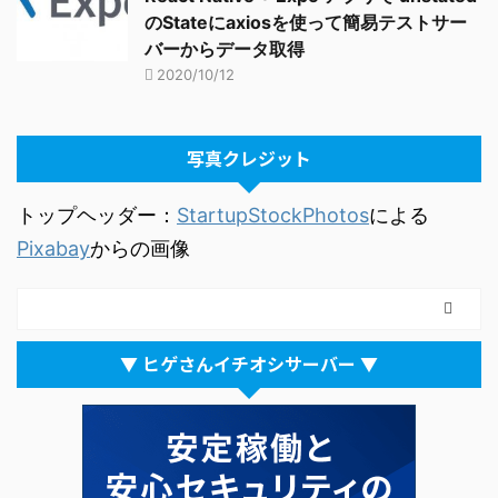
のStateにaxiosを使って簡易テストサー
バーからデータ取得
2020/10/12
写真クレジット
トップヘッダー：
StartupStockPhotos
による
Pixabay
からの画像
▼ ヒゲさんイチオシサーバー ▼