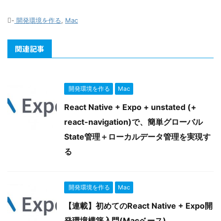
-
開発環境を作る
,
Mac
関連記事
開発環境を作る
Mac
React Native + Expo + unstated (+
react-navigation)で、簡単グローバル
State管理＋ローカルデータ管理を実現す
る
開発環境を作る
Mac
【連載】初めてのReact Native + Expo開
発環境構築入門(Macベース)