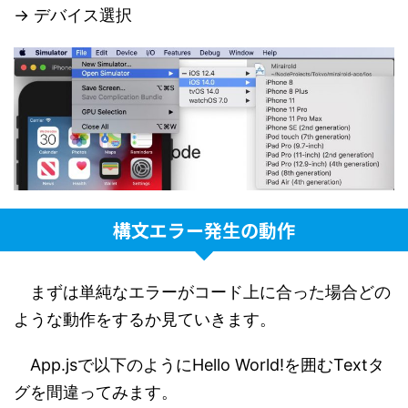
→ デバイス選択
構文エラー発生の動作
まずは単純なエラーがコード上に合った場合どの
ような動作をするか見ていきます。
App.jsで以下のようにHello World!を囲むTextタ
グを間違ってみます。