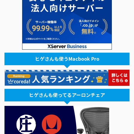
ヒゲさんも使うMacbook Pro
ヒゲさんも使ってるアーロンチェア