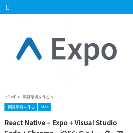
HOME
>
開発環境を作る
>
開発環境を作る
Mac
React Native + Expo + Visual Studio
Code + Chrome + iOSシミュレーターで